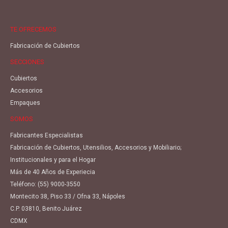
TE OFRECEMOS
Fabricación de Cubiertos
SECCIONES
Cubiertos
Accesorios
Empaques
SOMOS
Fabricantes Especialistas
Fabricación de Cubiertos, Utensilios, Accesorios y Mobiliario;
Institucionales y para el Hogar
Más de 40 Años de Experiecia
Teléfono:
(55) 9000-3550
Montecito 38, Piso 33 / Ofna 33, Nápoles
C.P. 03810, Benito Juárez
CDMX