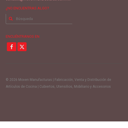
¿NO ENCUENTRAS ALGO?
Buscar
por:
ENCUÉNTRANOS EN
© 2026 Moven Manufacturas | Fabricación, Venta y Distribución de
Artículos de Cocina | Cubiertos, Utensilios, Mobiliario y Accesorios