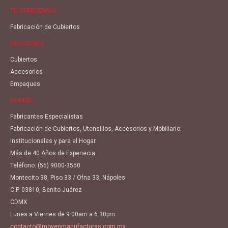
TE OFRECEMOS
Fabricación de Cubiertos
SECCIONES
Cubiertos
Accesorios
Empaques
SOMOS
Fabricantes Especialistas
Fabricación de Cubiertos, Utensilios, Accesorios y Mobiliario;
Institucionales y para el Hogar
Más de 40 Años de Experiecia
Teléfono:
(55) 9000-3550
Montecito 38, Piso 33 / Ofna 33, Nápoles
C.P. 03810, Benito Juárez
CDMX
Lunes a Viernes de 9:00am a 6:30pm
contacto@movenmanufacturas.com.mx