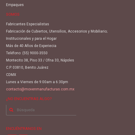
Empaques
SOMOS
Fabricantes Especialistas
Fabricación de Cubiertos, Utensilios, Accesorios y Mobiliario;
Institucionales y para el Hogar
Más de 40 Años de Experiecia
Teléfono:
(55) 9000-3550
Montecito 38, Piso 33 / Ofna 33, Nápoles
C.P. 03810, Benito Juárez
CDMX
Lunes a Viernes de 9:00am a 6:30pm
contacto@movenmanufacturas.com.mx
¿NO ENCUENTRAS ALGO?
Buscar
por:
ENCUÉNTRANOS EN