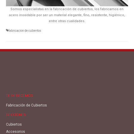
Somos especialistas en la fabricación de cubiertos, los fabricamos en
acero inoxidable por ser un material elegante, fino, resistente, higiénico,
entre otras cualidades.
fabricacion de cubiertos
TE OFRECEMOS
Fabricación de Cubiertos
SECCIONES
Cubiertos
Accesorios