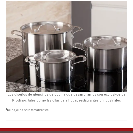
Los diseños de utensilios de cocina que desarrollamos son exclusivos de
Prodinox, tales como las ollas para hogar, restaurantes o industriales
ollas
,
ollas para restaurantes