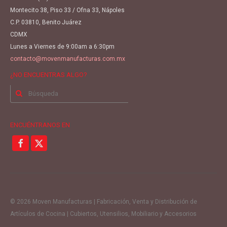
Montecito 38, Piso 33 / Ofna 33, Nápoles
C.P. 03810, Benito Juárez
CDMX
Lunes a Viernes de 9:00am a 6:30pm
contacto@movenmanufacturas.com.mx
¿NO ENCUENTRAS ALGO?
Buscar
por:
ENCUÉNTRANOS EN
© 2026 Moven Manufacturas | Fabricación, Venta y Distribución de
Artículos de Cocina | Cubiertos, Utensilios, Mobiliario y Accesorios