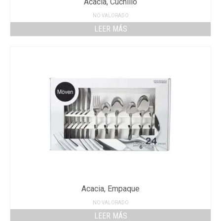
Acacia, Cuchillo
NO VALORADO
LEER MÁS
Acacia, Empaque
NO VALORADO
LEER MÁS