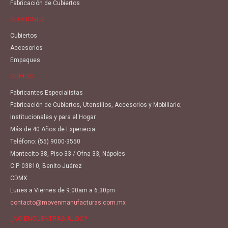
Fabricación de Cubiertos
SECCIONES
Cubiertos
Accesorios
Empaques
SOMOS
Fabricantes Especialistas
Fabricación de Cubiertos, Utensilios, Accesorios y Mobiliario;
Institucionales y para el Hogar
Más de 40 Años de Experiecia
Teléfono:
(55) 9000-3550
Montecito 38, Piso 33 / Ofna 33, Nápoles
C.P. 03810, Benito Juárez
CDMX
Lunes a Viernes de 9:00am a 6:30pm
contacto@movenmanufacturas.com.mx
¿NO ENCUENTRAS ALGO?