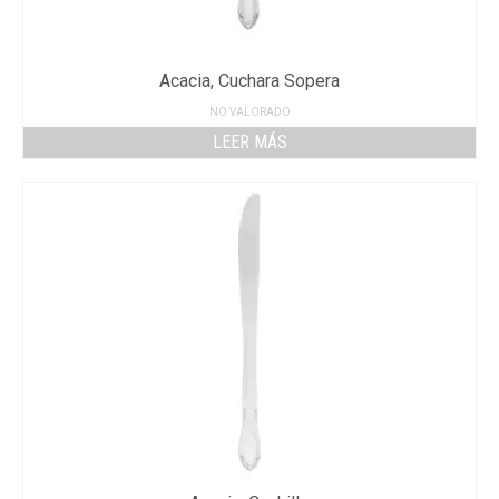
Acacia, Cuchara Sopera
NO VALORADO
LEER MÁS