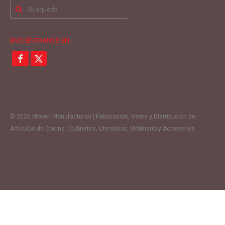
Buscar
por:
ENCUÉNTRANOS EN
© 2026 Moven Manufacturas | Fabricación, Venta y Distribución de
Artículos de Cocina | Cubiertos, Utensilios, Mobiliario y Accesorios