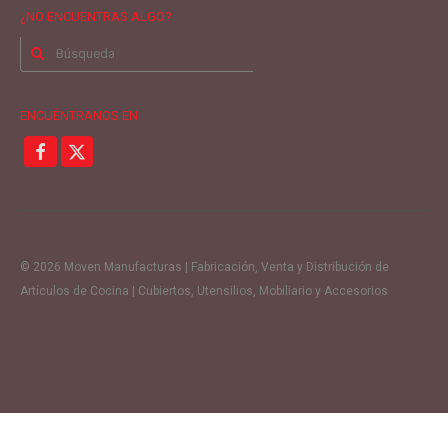
¿NO ENCUENTRAS ALGO?
Buscar
por:
ENCUÉNTRANOS EN
© 2026 Moven Manufacturas | Fabricación, Venta y Distribución de
Artículos de Cocina | Cubiertos, Utensilios, Mobiliario y Accesorios