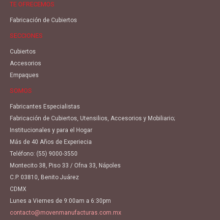
TE OFRECEMOS
Fabricación de Cubiertos
SECCIONES
Cubiertos
Accesorios
Empaques
SOMOS
Fabricantes Especialistas
Fabricación de Cubiertos, Utensilios, Accesorios y Mobiliario;
Institucionales y para el Hogar
Más de 40 Años de Experiecia
Teléfono:
(55) 9000-3550
Montecito 38, Piso 33 / Ofna 33, Nápoles
C.P. 03810, Benito Juárez
CDMX
Lunes a Viernes de 9:00am a 6:30pm
contacto@movenmanufacturas.com.mx