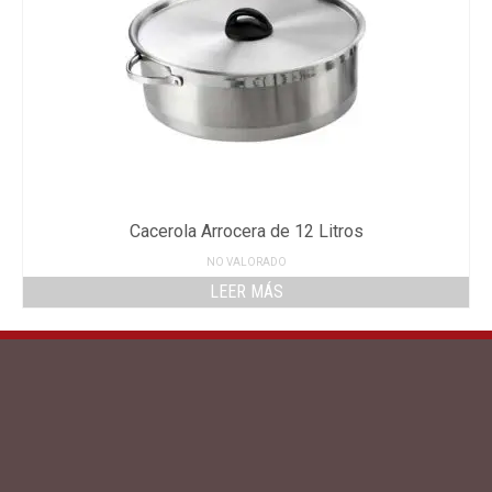
Cacerola Arrocera de 12 Litros
NO VALORADO
LEER MÁS