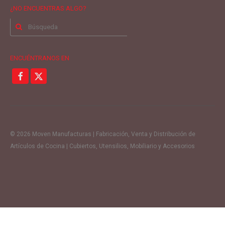
¿NO ENCUENTRAS ALGO?
Buscar
por:
ENCUÉNTRANOS EN
© 2026 Moven Manufacturas | Fabricación, Venta y Distribución de
Artículos de Cocina | Cubiertos, Utensilios, Mobiliario y Accesorios