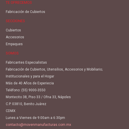
TE OFRECEMOS
Fabricación de Cubiertos
SECCIONES
Cubiertos
Accesorios
Empaques
SOMOS
Fabricantes Especialistas
Fabricación de Cubiertos, Utensilios, Accesorios y Mobiliario;
Institucionales y para el Hogar
Más de 40 Años de Experiecia
Teléfono:
(55) 9000-3550
Montecito 38, Piso 33 / Ofna 33, Nápoles
C.P. 03810, Benito Juárez
CDMX
Lunes a Viernes de 9:00am a 6:30pm
contacto@movenmanufacturas.com.mx