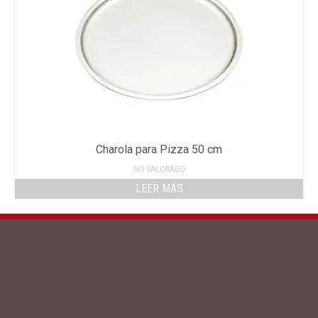
Charola para Pizza 50 cm
NO VALORADO
LEER MÁS