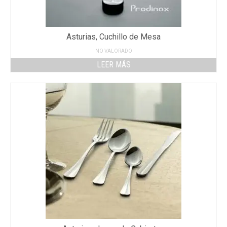
Asturias, Cuchillo de Mesa
NO VALORADO
LEER MÁS