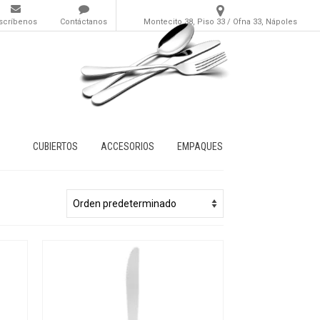
scríbenos
Contáctanos
Montecito 38, Piso 33 / Ofna 33, Nápoles
CUBIERTOS
ACCESORIOS
EMPAQUES