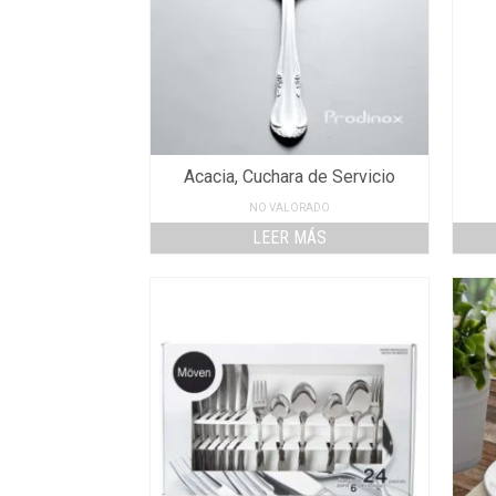
Acacia, Cuchara de Servicio
NO VALORADO
LEER MÁS