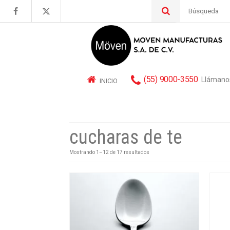
Buscar
por:
(55) 9000-3550
Llámano
INICIO
cucharas de te
Mostrando 1–12 de 17 resultados