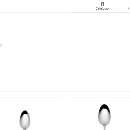
Catálogo
E
s