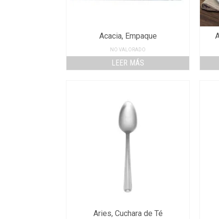
Acacia, Empaque
A
NO VALORADO
LEER MÁS
Aries, Cuchara de Té