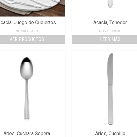
cacia, Juego de Cubiertos
Acacia, Tenedor
NO VALORADO
NO VALORADO
VER PRODUCTOS
LEER MÁS
Aries, Cuchara Sopera
Aries, Cuchillo