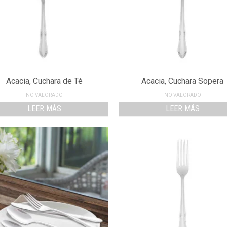
Acacia, Cuchara de Té
Acacia, Cuchara Sopera
NO VALORADO
NO VALORADO
LEER MÁS
LEER MÁS