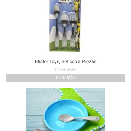
Blister Toys, Set con 3 Piezas
NO VALORADO
LEER MÁS