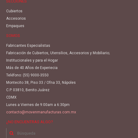
SECCIONES
Cubiertos
Accesorios
Empaques
SOMOS
Fabricantes Especialistas
Fabricación de Cubiertos, Utensilios, Accesorios y Mobiliario;
Institucionales y para el Hogar
Más de 40 Años de Experiecia
Teléfono:
(55) 9000-3550
Montecito 38, Piso 33 / Ofna 33, Nápoles
C.P. 03810, Benito Juárez
CDMX
Lunes a Viernes de 9:00am a 6:30pm
contacto@movenmanufacturas.com.mx
¿NO ENCUENTRAS ALGO?
Buscar
por: