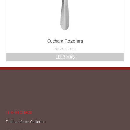
Cuchara Pozolera
NO VALORADO
LEER MÁS
TE OFRECEMOS
Fabricación de Cubiertos