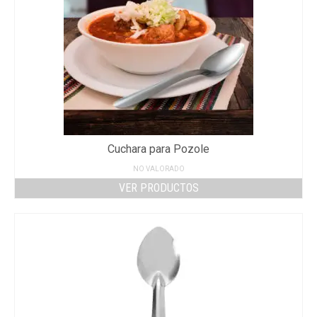
Cuchara para Pozole
NO VALORADO
VER PRODUCTOS