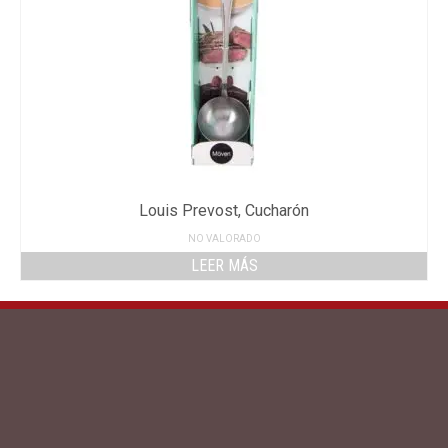
Louis Prevost, Cucharón
NO VALORADO
LEER MÁS