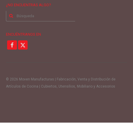
¿NO ENCUENTRAS ALGO?
Buscar
por:
ENCUÉNTRANOS EN
© 2026 Moven Manufacturas | Fabricación, Venta y Distribución de
Artículos de Cocina | Cubiertos, Utensilios, Mobiliario y Accesorios