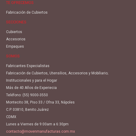
TE OFRECEMOS
Fabricación de Cubiertos
SECCIONES
Cubiertos
Accesorios
Empaques
SOMOS
Fabricantes Especialistas
Fabricación de Cubiertos, Utensilios, Accesorios y Mobiliario;
Institucionales y para el Hogar
Más de 40 Años de Experiecia
Teléfono:
(55) 9000-3550
Montecito 38, Piso 33 / Ofna 33, Nápoles
C.P. 03810, Benito Juárez
CDMX
Lunes a Viernes de 9:00am a 6:30pm
contacto@movenmanufacturas.com.mx