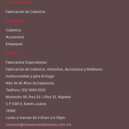
TE OFRECEMOS
Fabricación de Cubiertos
SECCIONES
Cubiertos
Accesorios
Empaques
SOMOS
Fabricantes Especialistas
Fabricación de Cubiertos, Utensilios, Accesorios y Mobiliario;
Institucionales y para el Hogar
Más de 40 Años de Experiecia
Teléfono:
(55) 9000-3550
Montecito 38, Piso 33 / Ofna 33, Nápoles
C.P. 03810, Benito Juárez
CDMX
Lunes a Viernes de 9:00am a 6:30pm
contacto@movenmanufacturas.com.mx