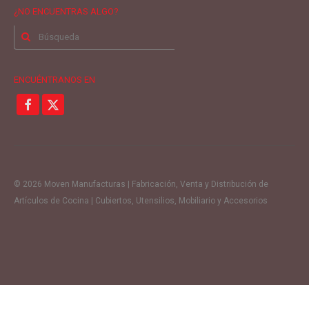
¿NO ENCUENTRAS ALGO?
Buscar
por:
ENCUÉNTRANOS EN
© 2026 Moven Manufacturas | Fabricación, Venta y Distribución de
Artículos de Cocina | Cubiertos, Utensilios, Mobiliario y Accesorios