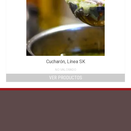
Cucharón, Línea SK
NO VALORADO
VER PRODUCTOS