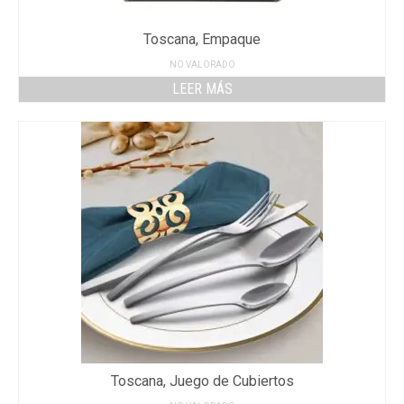
Toscana, Empaque
NO VALORADO
LEER MÁS
Toscana, Juego de Cubiertos