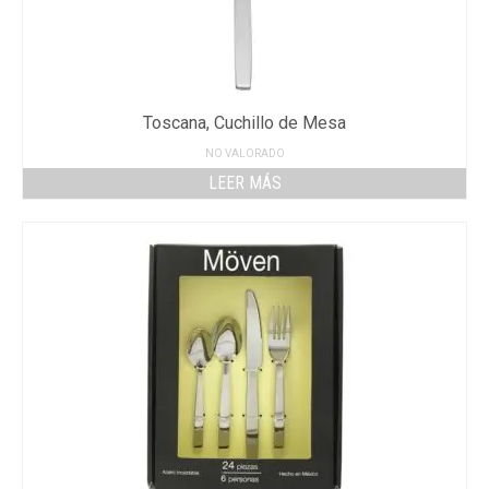
Toscana, Cuchillo de Mesa
NO VALORADO
LEER MÁS