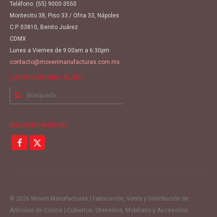
Teléfono:
(55) 9000-3550
Montecito 38, Piso 33 / Ofna 33, Nápoles
C.P. 03810, Benito Juárez
CDMX
Lunes a Viernes de 9:00am a 6:30pm
contacto@movenmanufacturas.com.mx
¿NO ENCUENTRAS ALGO?
Buscar
por:
ENCUÉNTRANOS EN
© 2026 Moven Manufacturas | Fabricación, Venta y Distribución de
Artículos de Cocina | Cubiertos, Utensilios, Mobiliario y Accesorios