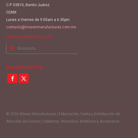
C.P. 03810, Benito Juárez
CDMX
Lunes a Viernes de 9:00am a 6:30pm
contacto@movenmanufacturas.com.mx
¿NO ENCUENTRAS ALGO?
Buscar
por:
ENCUÉNTRANOS EN
© 2026 Moven Manufacturas | Fabricación, Venta y Distribución de
Artículos de Cocina | Cubiertos, Utensilios, Mobiliario y Accesorios