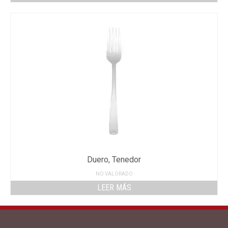
Duero, Tenedor
NO VALORADO
LEER MÁS