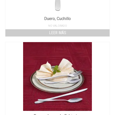
Duero, Cuchillo
NO VALORADO
LEER MÁS