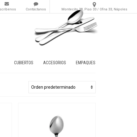
scríbenos
Contáctanos
Montecito 38, Piso 33 / Ofna 33, Nápoles
CUBIERTOS
ACCESORIOS
EMPAQUES