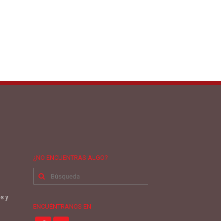
¿NO ENCUENTRAS ALGO?
Buscar
por:
es y
ENCUÉNTRANOS EN