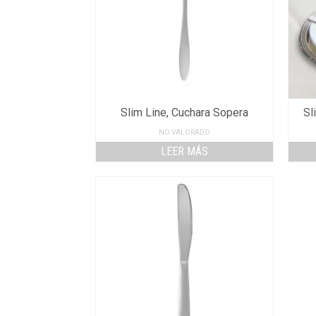
Slim Line, Cuchara Sopera
Sl
NO VALORADO
LEER MÁS