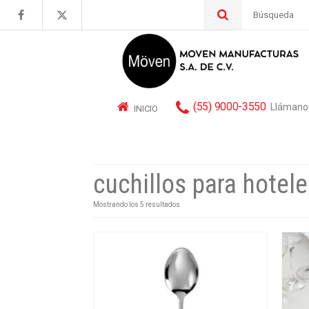
Buscar
por:
(55) 9000-3550
Llámano
INICIO
cuchillos para hotel
Mostrando los 5 resultados