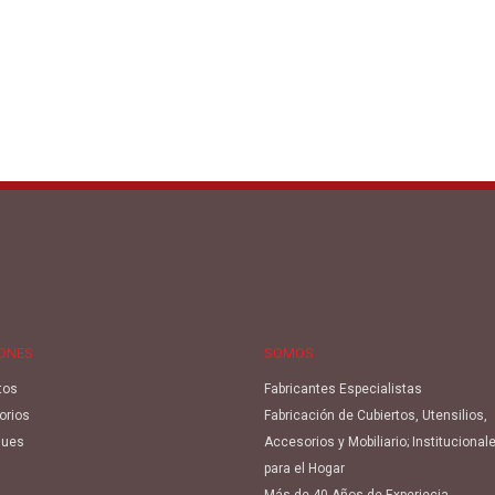
IONES
SOMOS
tos
Fabricantes Especialistas
orios
Fabricación de Cubiertos, Utensilios,
ues
Accesorios y Mobiliario; Institucional
para el Hogar