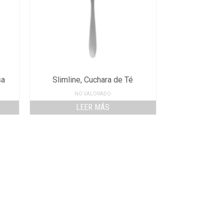
sa
Slimline, Cuchara de Té
NO VALORADO
LEER MÁS