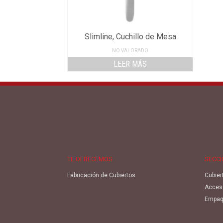
Slimline, Cuchillo de Mesa
NO VALORADO
LEER MÁS
TE OFRECEMOS
SECC
Fabricación de Cubiertos
Cubier
Acces
Empaq