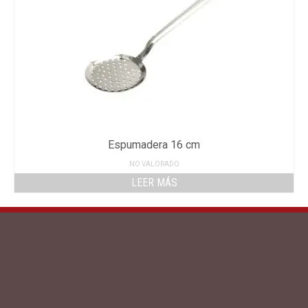
Espumadera 16 cm
NO VALORADO
LEER MÁS