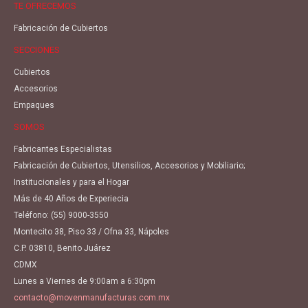
TE OFRECEMOS
Fabricación de Cubiertos
SECCIONES
Cubiertos
Accesorios
Empaques
SOMOS
Fabricantes Especialistas
Fabricación de Cubiertos, Utensilios, Accesorios y Mobiliario;
Institucionales y para el Hogar
Más de 40 Años de Experiecia
Teléfono:
(55) 9000-3550
Montecito 38, Piso 33 / Ofna 33, Nápoles
C.P. 03810, Benito Juárez
CDMX
Lunes a Viernes de 9:00am a 6:30pm
contacto@movenmanufacturas.com.mx