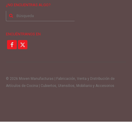
¿NO ENCUENTRAS ALGO?
Buscar
por:
ENCUÉNTRANOS EN
© 2026 Moven Manufacturas | Fabricación, Venta y Distribución de
Artículos de Cocina | Cubiertos, Utensilios, Mobiliario y Accesorios