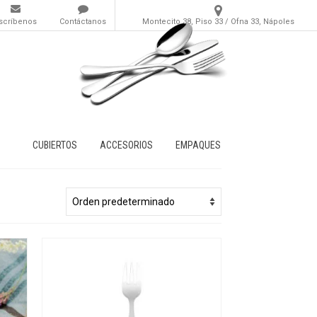
scríbenos
Contáctanos
Montecito 38, Piso 33 / Ofna 33, Nápoles
CUBIERTOS
ACCESORIOS
EMPAQUES