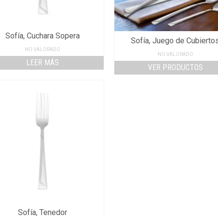
Sofía, Cuchara Sopera
Sofía, Juego de Cubierto
NO VALORADO
NO VALORADO
LEER MÁS
VER PRODUCTOS
Sofía, Tenedor