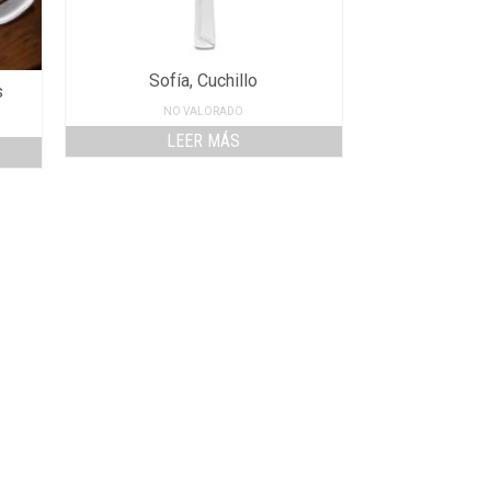
Sofía, Cuchillo
s
NO VALORADO
LEER MÁS