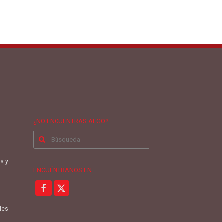
¿NO ENCUENTRAS ALGO?
Buscar
por:
es y
ENCUÉNTRANOS EN
oles