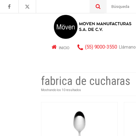
Buscar
por:
(55) 9000-3550
Llámano
INICIO
fabrica de cucharas
Mostrando los 10 resultados