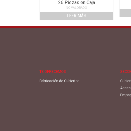
26 Piezas en Caja
NO VALORADO
LEER MÁS
TE OFRECEMOS
SECC
Fabricación de Cubiertos
Cubier
Acces
Empaq