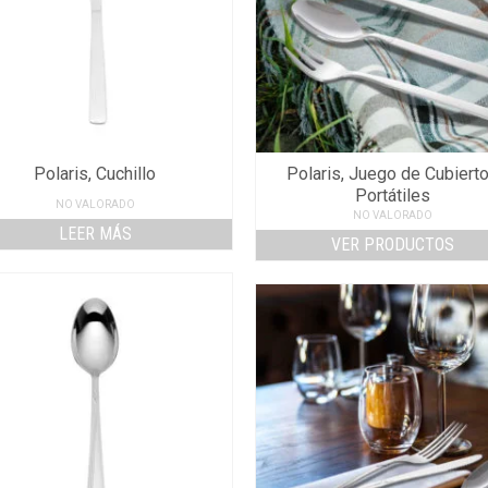
Polaris, Cuchillo
Polaris, Juego de Cubiert
Portátiles
NO VALORADO
NO VALORADO
LEER MÁS
VER PRODUCTOS