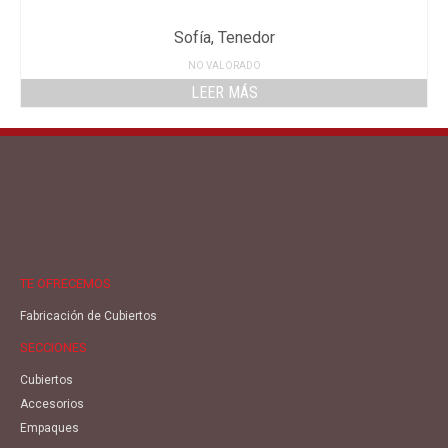
Sofía, Tenedor
NO VALORADO
LEER MÁS
TE OFRECEMOS
Fabricación de Cubiertos
SECCIONES
Cubiertos
Accesorios
Empaques