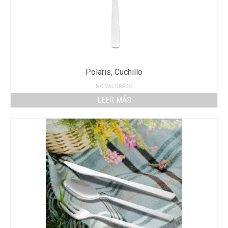
Polaris, Cuchillo
NO VALORADO
LEER MÁS