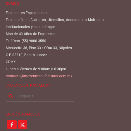
SOMOS
Fabricantes Especialistas
Fabricación de Cubiertos, Utensilios, Accesorios y Mobiliario;
Institucionales y para el Hogar
Más de 40 Años de Experiecia
Teléfono:
(55) 9000-3550
Montecito 38, Piso 33 / Ofna 33, Nápoles
C.P. 03810, Benito Juárez
CDMX
Lunes a Viernes de 9:00am a 6:30pm
contacto@movenmanufacturas.com.mx
¿NO ENCUENTRAS ALGO?
Buscar
por:
ENCUÉNTRANOS EN