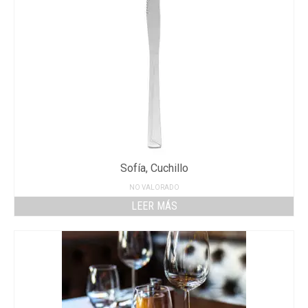
Sofía, Cuchillo
NO VALORADO
LEER MÁS