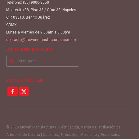
Teléfono:
(55) 9000-3550
Montecito 38, Piso 33 / Ofna 33, Nápoles
C.P. 03810, Benito Juárez
CDMX
Lunes a Viernes de 9:00am a 6:30pm
contacto@movenmanufacturas.com.mx
¿NO ENCUENTRAS ALGO?
Buscar
por:
ENCUÉNTRANOS EN
© 2026 Moven Manufacturas | Fabricación, Venta y Distribución de
Artículos de Cocina | Cubiertos, Utensilios, Mobiliario y Accesorios