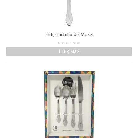
Indi, Cuchillo de Mesa
NO VALORADO
LEER MÁS