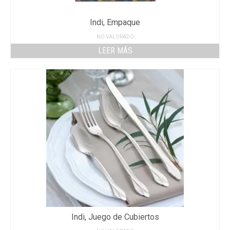
Indi, Empaque
NO VALORADO
LEER MÁS
Indi, Juego de Cubiertos