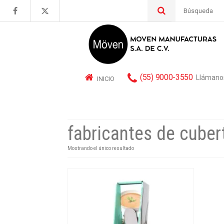
Buscar
por:
(55) 9000-3550
Llámano
INICIO
fabricantes de cuber
Mostrando el único resultado