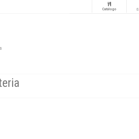
Catálogo
E
s
teria