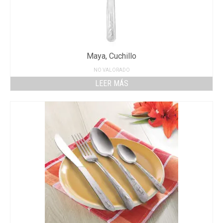
Maya, Cuchillo
NO VALORADO
LEER MÁS