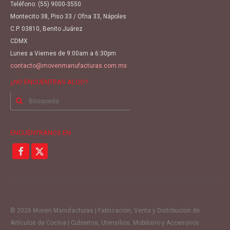
Teléfono:
(55) 9000-3550
Montecito 38, Piso 33 / Ofna 33, Nápoles
C.P. 03810, Benito Juárez
CDMX
Lunes a Viernes de 9:00am a 6:30pm
contacto@movenmanufacturas.com.mx
¿NO ENCUENTRAS ALGO?
Buscar
por:
ENCUÉNTRANOS EN
© 2026 Moven Manufacturas | Fabricación, Venta y Distribución de
Artículos de Cocina | Cubiertos, Utensilios, Mobiliario y Accesorios