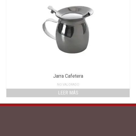
Jarra Cafetera
NO VALORADO
LEER MÁS