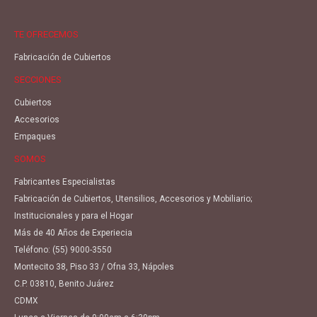
TE OFRECEMOS
Fabricación de Cubiertos
SECCIONES
Cubiertos
Accesorios
Empaques
SOMOS
Fabricantes Especialistas
Fabricación de Cubiertos, Utensilios, Accesorios y Mobiliario;
Institucionales y para el Hogar
Más de 40 Años de Experiecia
Teléfono:
(55) 9000-3550
Montecito 38, Piso 33 / Ofna 33, Nápoles
C.P. 03810, Benito Juárez
CDMX