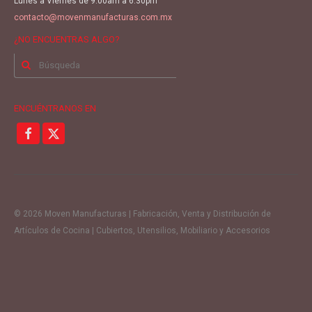
Lunes a Viernes de 9:00am a 6:30pm
contacto@movenmanufacturas.com.mx
¿NO ENCUENTRAS ALGO?
Buscar
por:
ENCUÉNTRANOS EN
© 2026 Moven Manufacturas | Fabricación, Venta y Distribución de
Artículos de Cocina | Cubiertos, Utensilios, Mobiliario y Accesorios