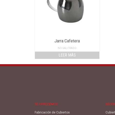
Jarra Cafetera
NO VALORADO
LEER MÁS
TE OFRECEMOS
SECC
Fabricación de Cubiertos
Cubier