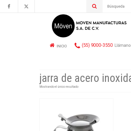
Buscar
por:
(55) 9000-3550
Llámano
INICIO
jarra de acero inoxid
Mostrando el único resultado