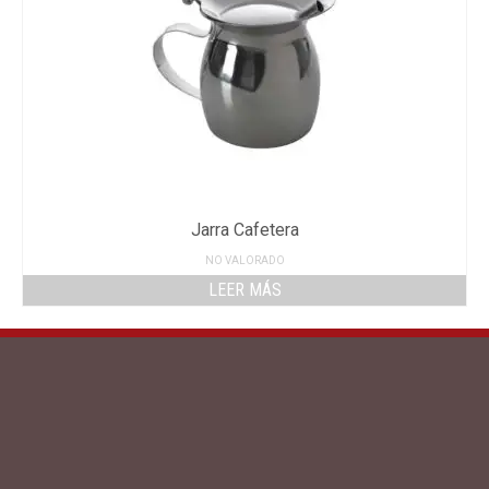
Jarra Cafetera
NO VALORADO
LEER MÁS