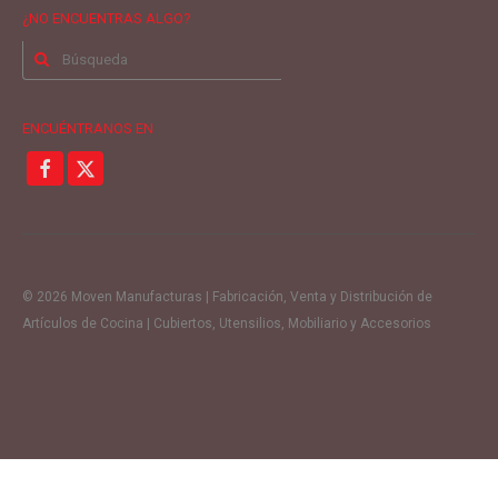
¿NO ENCUENTRAS ALGO?
Buscar
por:
ENCUÉNTRANOS EN
© 2026 Moven Manufacturas | Fabricación, Venta y Distribución de
Artículos de Cocina | Cubiertos, Utensilios, Mobiliario y Accesorios