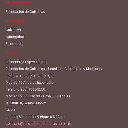
TE OFRECEMOS
Fabricación de Cubiertos
SECCIONES
Cubiertos
Accesorios
Empaques
SOMOS
Fabricantes Especialistas
Fabricación de Cubiertos, Utensilios, Accesorios y Mobiliario;
Institucionales y para el Hogar
Más de 40 Años de Experiecia
Teléfono:
(55) 9000-3550
Montecito 38, Piso 33 / Ofna 33, Nápoles
C.P. 03810, Benito Juárez
CDMX
Lunes a Viernes de 9:00am a 6:30pm
contacto@movenmanufacturas.com.mx