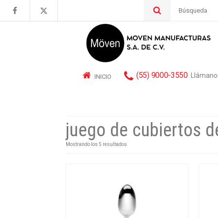
Buscar
por:
(55) 9000-3550
Llámano
INICIO
juego de cubiertos de
Mostrando los 5 resultados