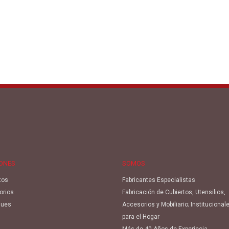
IONES
SOMOS
tos
Fabricantes Especialistas
orios
Fabricación de Cubiertos, Utensilios,
ues
Accesorios y Mobiliario; Institucional
para el Hogar