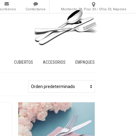
scríbenos
Contáctanos
Montecito 38, Piso 33 / Ofna 33, Nápoles
CUBIERTOS
ACCESORIOS
EMPAQUES