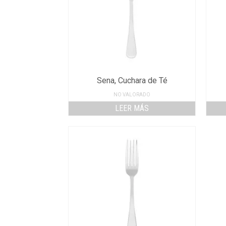
Sena, Cuchara de Té
NO VALORADO
LEER MÁS