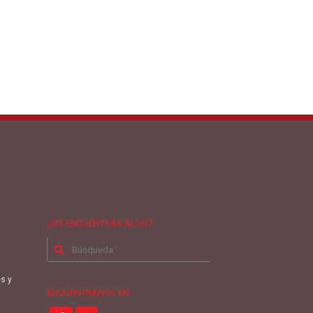
¿NO ENCUENTRAS ALGO?
Buscar
por:
es y
ENCUÉNTRANOS EN