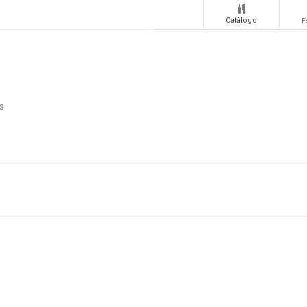
Catálogo
E
s