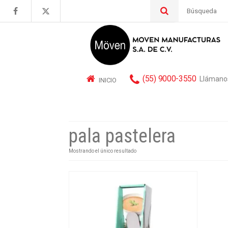
Buscar
por:
(55) 9000-3550
Llámano
INICIO
pala pastelera
Mostrando el único resultado