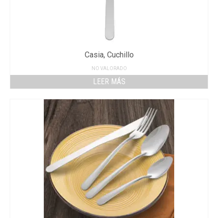
Casia, Cuchillo
NO VALORADO
LEER MÁS