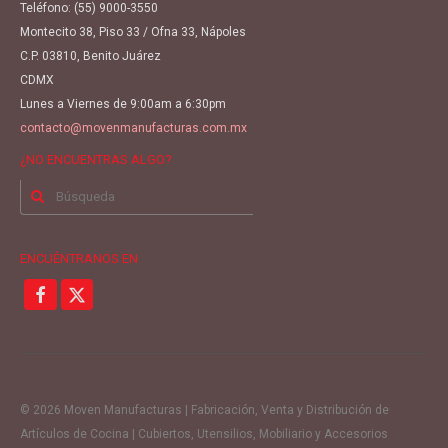
Teléfono:
(55) 9000-3550
Montecito 38, Piso 33 / Ofna 33, Nápoles
C.P. 03810, Benito Juárez
CDMX
Lunes a Viernes de 9:00am a 6:30pm
contacto@movenmanufacturas.com.mx
¿NO ENCUENTRAS ALGO?
Buscar
por:
ENCUÉNTRANOS EN
© 2026 Moven Manufacturas | Fabricación, Venta y Distribución de
Artículos de Cocina | Cubiertos, Utensilios, Mobiliario y Accesorios