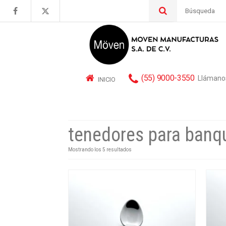
Buscar
por:
(55) 9000-3550
Llámano
INICIO
tenedores para banq
Mostrando los 5 resultados