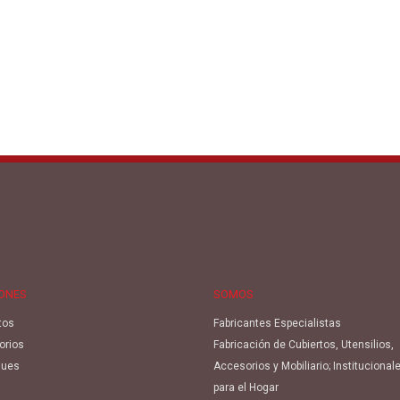
IONES
SOMOS
tos
Fabricantes Especialistas
orios
Fabricación de Cubiertos, Utensilios,
ues
Accesorios y Mobiliario; Institucional
para el Hogar