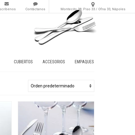
scríbenos
Contáctanos
Montecito 38, Piso 33 / Ofna 33, Nápoles
CUBIERTOS
ACCESORIOS
EMPAQUES