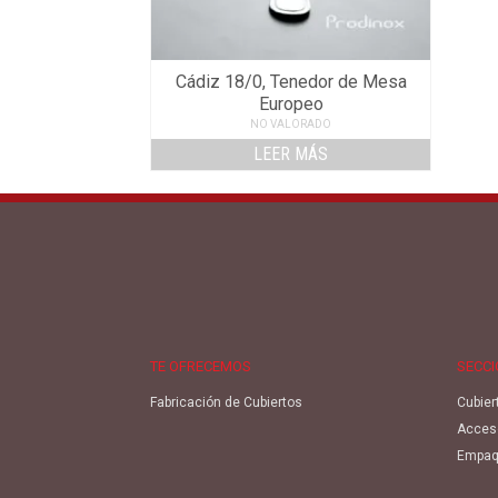
Cádiz 18/0, Tenedor de Mesa
Europeo
NO VALORADO
LEER MÁS
TE OFRECEMOS
SECC
Fabricación de Cubiertos
Cubier
Acces
Empaq