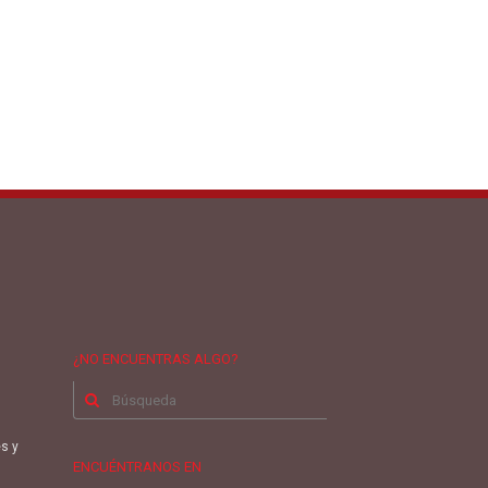
¿NO ENCUENTRAS ALGO?
Buscar
por:
es y
ENCUÉNTRANOS EN