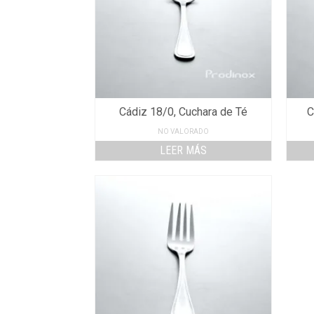
Cádiz 18/0, Cuchara de Té
C
NO VALORADO
LEER MÁS