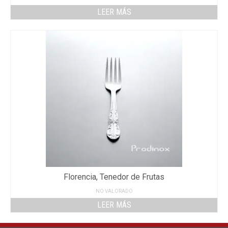
LEER MÁS
Florencia, Tenedor de Frutas
NO VALORADO
LEER MÁS