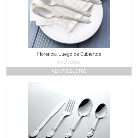
Florencia, Juego de Cubiertos
NO VALORADO
VER PRODUCTOS