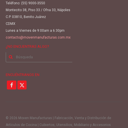
Teléfono:
(55) 9000-3550
Montecito 38, Piso 33 / Ofna 33, Nápoles
C.P. 03810, Benito Juárez
CDMX
Lunes a Viernes de 9:00am a 6:30pm
contacto@movenmanufacturas.com.mx
¿NO ENCUENTRAS ALGO?
Buscar
por:
ENCUÉNTRANOS EN
© 2026 Moven Manufacturas | Fabricación, Venta y Distribución de
Artículos de Cocina | Cubiertos, Utensilios, Mobiliario y Accesorios