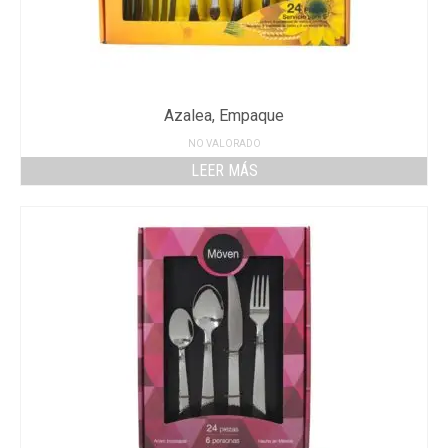
Azalea, Empaque
NO VALORADO
LEER MÁS