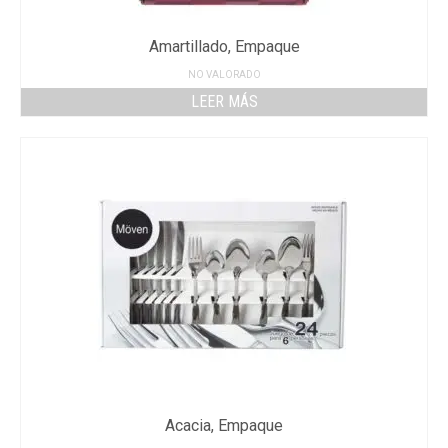
Amartillado, Empaque
NO VALORADO
LEER MÁS
Acacia, Empaque