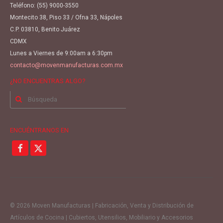
Teléfono:
(55) 9000-3550
Montecito 38, Piso 33 / Ofna 33, Nápoles
C.P. 03810, Benito Juárez
CDMX
Lunes a Viernes de 9:00am a 6:30pm
contacto@movenmanufacturas.com.mx
¿NO ENCUENTRAS ALGO?
Buscar
por:
ENCUÉNTRANOS EN
© 2026 Moven Manufacturas | Fabricación, Venta y Distribución de
Artículos de Cocina | Cubiertos, Utensilios, Mobiliario y Accesorios