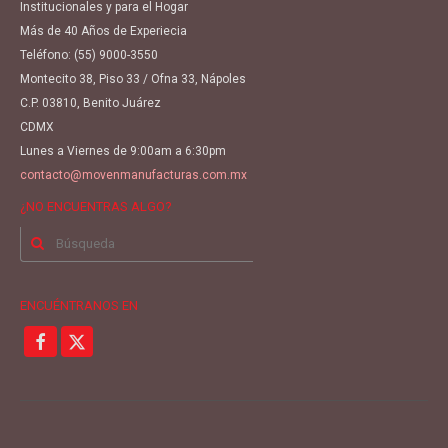
Institucionales y para el Hogar
Más de 40 Años de Experiecia
Teléfono:
(55) 9000-3550
Montecito 38, Piso 33 / Ofna 33, Nápoles
C.P. 03810, Benito Juárez
CDMX
Lunes a Viernes de 9:00am a 6:30pm
contacto@movenmanufacturas.com.mx
¿NO ENCUENTRAS ALGO?
Buscar
por:
ENCUÉNTRANOS EN