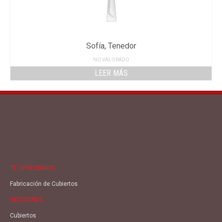
Sofía, Tenedor
NO VALORADO
LEER MÁS
TE OFRECEMOS
Fabricación de Cubiertos
SECCIONES
Cubiertos