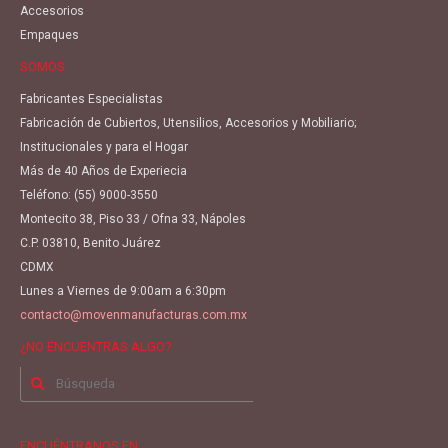
Accesorios
Empaques
SOMOS
Fabricantes Especialistas
Fabricación de Cubiertos, Utensilios, Accesorios y Mobiliario;
Institucionales y para el Hogar
Más de 40 Años de Experiecia
Teléfono:
(55) 9000-3550
Montecito 38, Piso 33 / Ofna 33, Nápoles
C.P. 03810, Benito Juárez
CDMX
Lunes a Viernes de 9:00am a 6:30pm
contacto@movenmanufacturas.com.mx
¿NO ENCUENTRAS ALGO?
Buscar
por:
ENCUÉNTRANOS EN