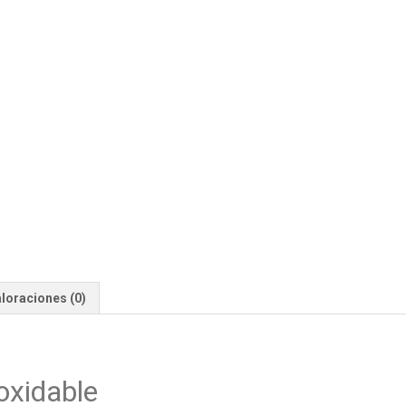
loraciones (0)
oxidable