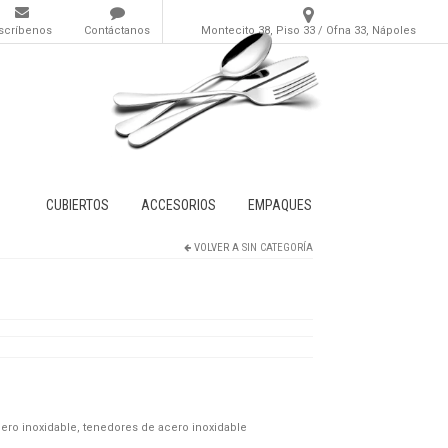
scríbenos
Contáctanos
Montecito 38, Piso 33 / Ofna 33, Nápoles
CUBIERTOS
ACCESORIOS
EMPAQUES
VOLVER A
SIN CATEGORÍA
cero inoxidable
,
tenedores de acero inoxidable