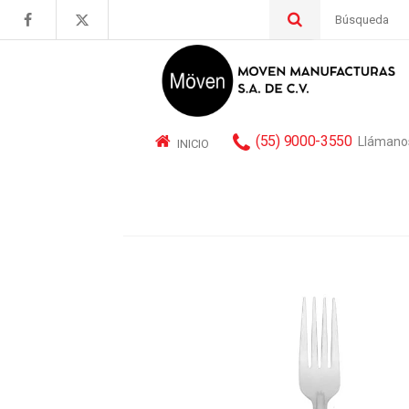
Buscar
por:
(55) 9000-3550
Llámano
INICIO