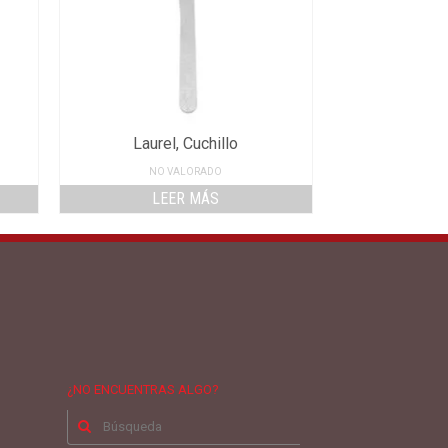
Laurel, Cuchillo
NO VALORADO
LEER MÁS
¿NO ENCUENTRAS ALGO?
Buscar
por: