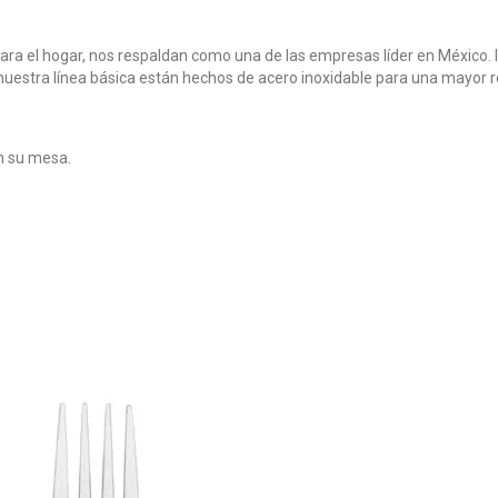
 para el hogar, nos respaldan como una de las empresas líder en México
 nuestra línea básica están hechos de acero inoxidable para una mayor re
n su mesa.
.