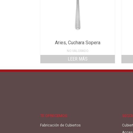
Aries, Cuchara Sopera
NO VALORADO
LEER MÁS
TE OFRECEMOS
SECC
Fabricación de Cubiertos
Cubier
Acces