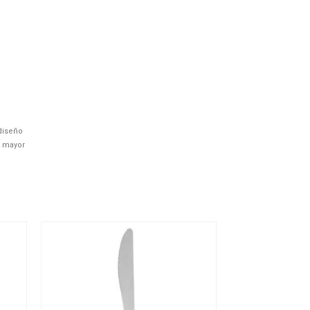
diseño
a mayor