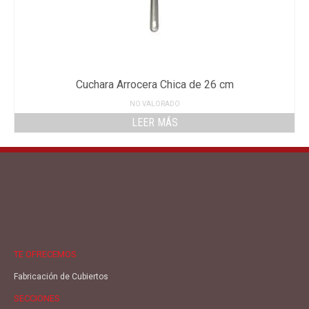
Cuchara Arrocera Chica de 26 cm
NO VALORADO
LEER MÁS
TE OFRECEMOS
Fabricación de Cubiertos
SECCIONES