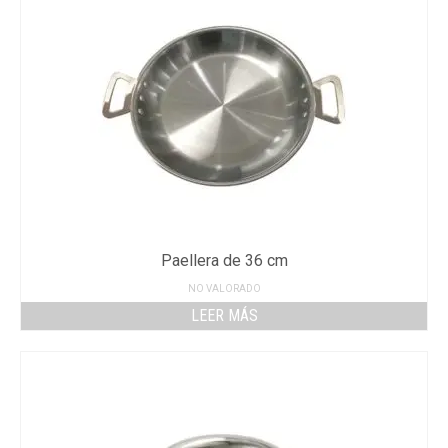
Paellera de 36 cm
NO VALORADO
LEER MÁS