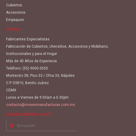
Cubiertos
Accesorios
Empaques
SOMOS
Fabricantes Especialistas
Fabricación de Cubiertos, Utensilios, Accesorios y Mobiliario;
Institucionales y para el Hogar
Más de 40 Años de Experiecia
Teléfono:
(55) 9000-3550
Montecito 38, Piso 33 / Ofna 33, Nápoles
C.P. 03810, Benito Juárez
CDMX
Lunes a Viernes de 9:00am a 6:30pm
contacto@movenmanufacturas.com.mx
¿NO ENCUENTRAS ALGO?
Buscar
por: