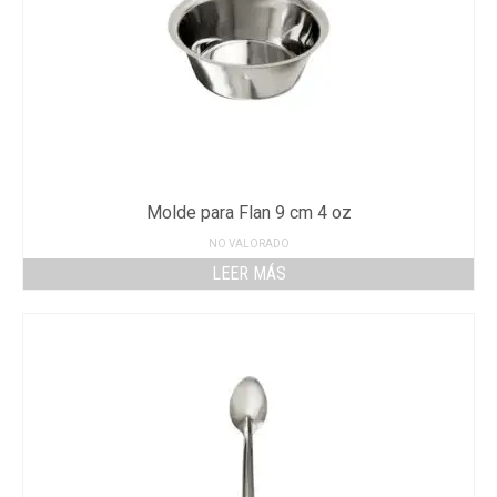
Molde para Flan 9 cm 4 oz
NO VALORADO
LEER MÁS