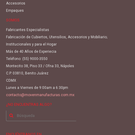
Accesorios
Empaques
SOMOS
Fabricantes Especialistas
Fabricación de Cubiertos, Utensilios, Accesorios y Mobiliario;
Institucionales y para el Hogar
Más de 40 Años de Experiecia
Teléfono:
(55) 9000-3550
Montecito 38, Piso 33 / Ofna 33, Nápoles
C.P. 03810, Benito Juárez
CDMX
Lunes a Viernes de 9:00am a 6:30pm
contacto@movenmanufacturas.com.mx
¿NO ENCUENTRAS ALGO?
Buscar
por:
ENCUÉNTRANOS EN