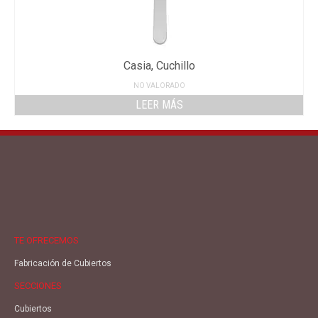
Casia, Cuchillo
NO VALORADO
LEER MÁS
TE OFRECEMOS
Fabricación de Cubiertos
SECCIONES
Cubiertos