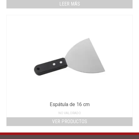
LEER MÁS
Espátula de 16 cm
NO VALORADO
VER PRODUCTOS