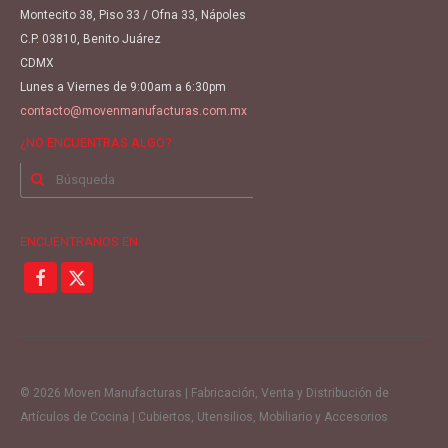
Montecito 38, Piso 33 / Ofna 33, Nápoles
C.P. 03810, Benito Juárez
CDMX
Lunes a Viernes de 9:00am a 6:30pm
contacto@movenmanufacturas.com.mx
¿NO ENCUENTRAS ALGO?
Buscar
por:
ENCUÉNTRANOS EN
© 2026 Moven Manufacturas | Fabricación, Venta y Distribución de
Artículos de Cocina | Cubiertos, Utensilios, Mobiliario y Accesorios