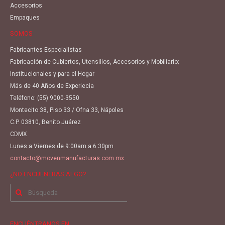
Accesorios
Empaques
SOMOS
Fabricantes Especialistas
Fabricación de Cubiertos, Utensilios, Accesorios y Mobiliario;
Institucionales y para el Hogar
Más de 40 Años de Experiecia
Teléfono:
(55) 9000-3550
Montecito 38, Piso 33 / Ofna 33, Nápoles
C.P. 03810, Benito Juárez
CDMX
Lunes a Viernes de 9:00am a 6:30pm
contacto@movenmanufacturas.com.mx
¿NO ENCUENTRAS ALGO?
Buscar
por:
ENCUÉNTRANOS EN