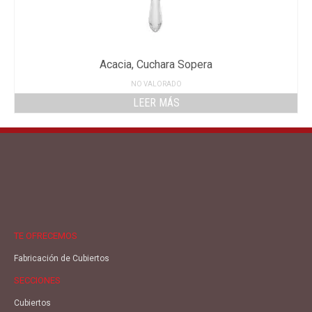
Acacia, Cuchara Sopera
NO VALORADO
LEER MÁS
TE OFRECEMOS
Fabricación de Cubiertos
SECCIONES
Cubiertos