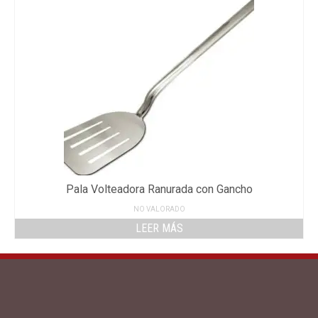
Pala Volteadora Ranurada con Gancho
NO VALORADO
LEER MÁS