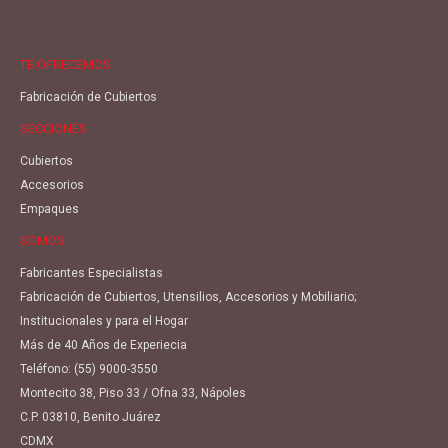
TE OFRECEMOS
Fabricación de Cubiertos
SECCIONES
Cubiertos
Accesorios
Empaques
SOMOS
Fabricantes Especialistas
Fabricación de Cubiertos, Utensilios, Accesorios y Mobiliario;
Institucionales y para el Hogar
Más de 40 Años de Experiecia
Teléfono:
(55) 9000-3550
Montecito 38, Piso 33 / Ofna 33, Nápoles
C.P. 03810, Benito Juárez
CDMX