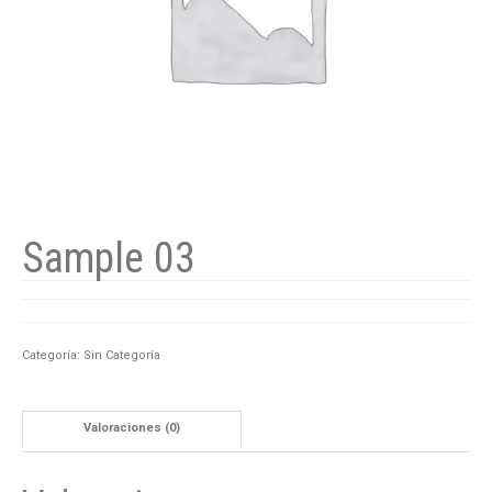
Sample 03
Categoría:
Sin Categoría
Valoraciones (0)