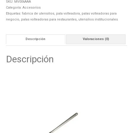
SKU:
MV006AAA
Categoría:
Accesorios
Etiquetas:
fabrica de utensilios
,
pala volteadora
,
palas volteadoras para
negocio
,
palas volteadoras para restaurantes
,
utensilios institucionales
Descripción
Valoraciones (0)
Descripción