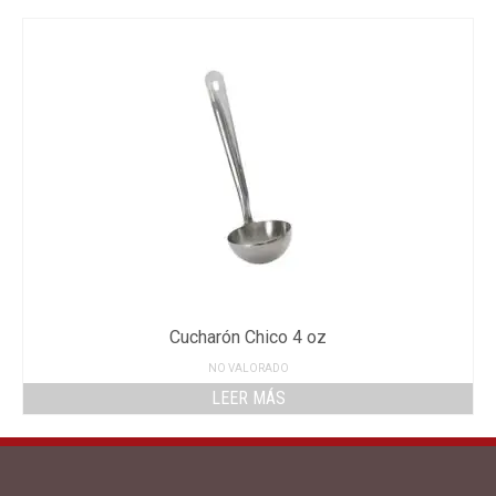
Cucharón Chico 4 oz
NO VALORADO
LEER MÁS