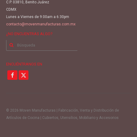
C.P. 03810, Benito Juárez
CDMX
Lunes a Viernes de 9:00am a 6:30pm
contacto@movenmanufacturas.com.mx
¿NO ENCUENTRAS ALGO?
Buscar
por:
ENCUÉNTRANOS EN
© 2026 Moven Manufacturas | Fabricación, Venta y Distribución de
Artículos de Cocina | Cubiertos, Utensilios, Mobiliario y Accesorios