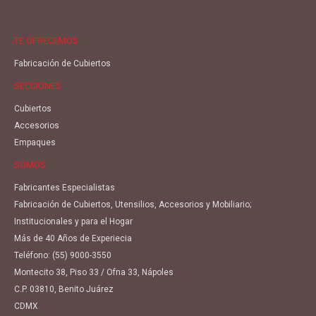
TE OFRECEMOS
Fabricación de Cubiertos
SECCIONES
Cubiertos
Accesorios
Empaques
SOMOS
Fabricantes Especialistas
Fabricación de Cubiertos, Utensilios, Accesorios y Mobiliario;
Institucionales y para el Hogar
Más de 40 Años de Experiecia
Teléfono:
(55) 9000-3550
Montecito 38, Piso 33 / Ofna 33, Nápoles
C.P. 03810, Benito Juárez
CDMX