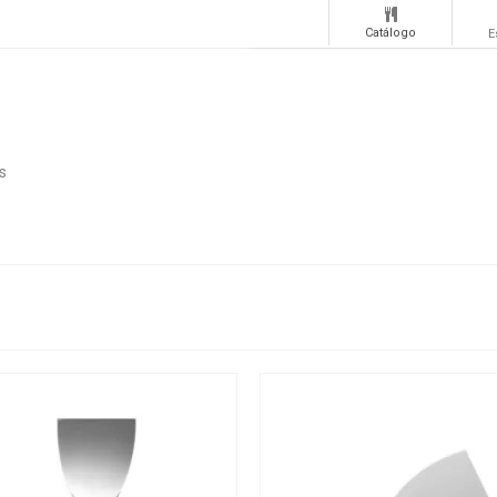
Catálogo
E
s