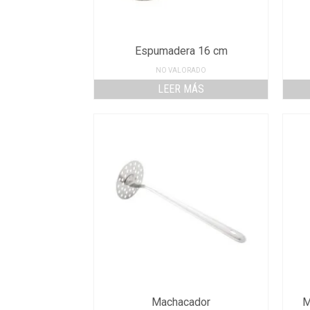
Espumadera 16 cm
NO VALORADO
LEER MÁS
Machacador
M