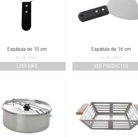
Espátula de 10 cm
Espátula de 16 cm
NO VALORADO
NO VALORADO
LEER MÁS
VER PRODUCTOS