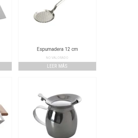
Espumadera 12 cm
NO VALORADO
LEER MÁS