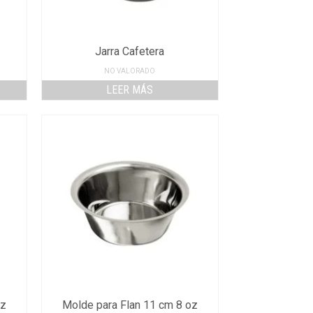
Jarra Cafetera
NO VALORADO
LEER MÁS
oz
Molde para Flan 11 cm 8 oz