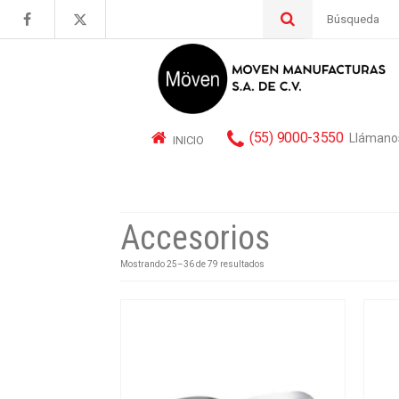
Buscar
por:
(55) 9000-3550
Llámano
INICIO
Accesorios
Mostrando 25–36 de 79 resultados