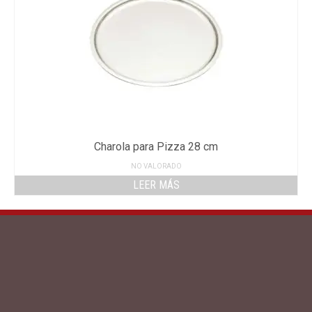
Charola para Pizza 28 cm
NO VALORADO
LEER MÁS