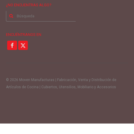
¿NO ENCUENTRAS ALGO?
Buscar
por:
ENCUÉNTRANOS EN
© 2026 Moven Manufacturas | Fabricación, Venta y Distribución de
Artículos de Cocina | Cubiertos, Utensilios, Mobiliario y Accesorios