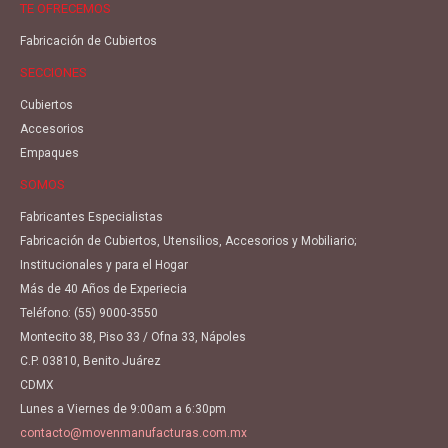
TE OFRECEMOS
Fabricación de Cubiertos
SECCIONES
Cubiertos
Accesorios
Empaques
SOMOS
Fabricantes Especialistas
Fabricación de Cubiertos, Utensilios, Accesorios y Mobiliario;
Institucionales y para el Hogar
Más de 40 Años de Experiecia
Teléfono:
(55) 9000-3550
Montecito 38, Piso 33 / Ofna 33, Nápoles
C.P. 03810, Benito Juárez
CDMX
Lunes a Viernes de 9:00am a 6:30pm
contacto@movenmanufacturas.com.mx