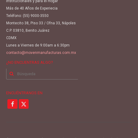
Institucionales y para el Hogar
Más de 40 Años de Experiecia
Teléfono:
(55) 9000-3550
Montecito 38, Piso 33 / Ofna 33, Nápoles
C.P. 03810, Benito Juárez
CDMX
Lunes a Viernes de 9:00am a 6:30pm
contacto@movenmanufacturas.com.mx
¿NO ENCUENTRAS ALGO?
Buscar
por:
ENCUÉNTRANOS EN