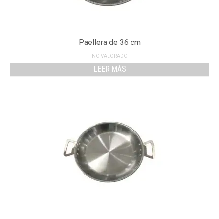
Paellera de 36 cm
NO VALORADO
LEER MÁS