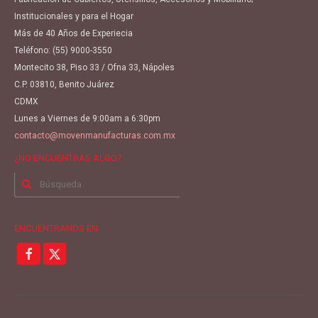
Institucionales y para el Hogar
Más de 40 Años de Experiecia
Teléfono:
(55) 9000-3550
Montecito 38, Piso 33 / Ofna 33, Nápoles
C.P. 03810, Benito Juárez
CDMX
Lunes a Viernes de 9:00am a 6:30pm
contacto@movenmanufacturas.com.mx
¿NO ENCUENTRAS ALGO?
Buscar
por:
ENCUÉNTRANOS EN