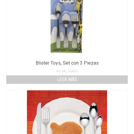
Blister Toys, Set con 3 Piezas
NO VALORADO
LEER MÁS