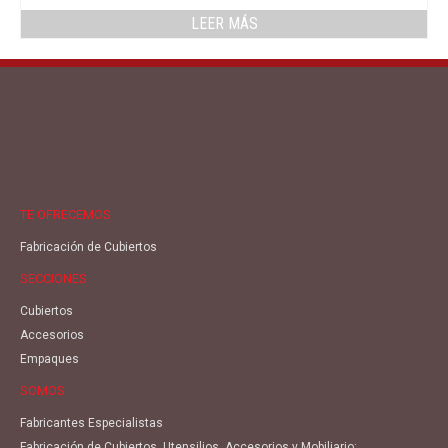
LEER MÁS
TE OFRECEMOS
Fabricación de Cubiertos
SECCIONES
Cubiertos
Accesorios
Empaques
SOMOS
Fabricantes Especialistas
Fabricación de Cubiertos, Utensilios, Accesorios y Mobiliario;