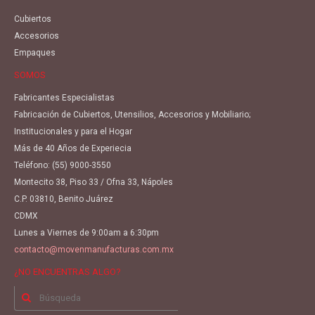
Cubiertos
Accesorios
Empaques
SOMOS
Fabricantes Especialistas
Fabricación de Cubiertos, Utensilios, Accesorios y Mobiliario;
Institucionales y para el Hogar
Más de 40 Años de Experiecia
Teléfono:
(55) 9000-3550
Montecito 38, Piso 33 / Ofna 33, Nápoles
C.P. 03810, Benito Juárez
CDMX
Lunes a Viernes de 9:00am a 6:30pm
contacto@movenmanufacturas.com.mx
¿NO ENCUENTRAS ALGO?
Buscar
por: