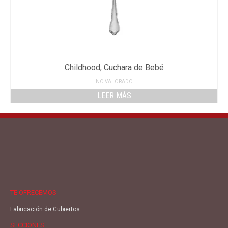
Childhood, Cuchara de Bebé
NO VALORADO
LEER MÁS
TE OFRECEMOS
Fabricación de Cubiertos
SECCIONES