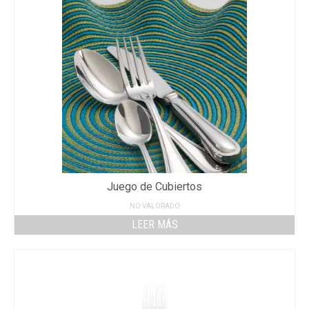
Juego de Cubiertos
NO VALORADO
LEER MÁS