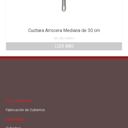
Cuchara Arrocera Mediana de 30 cm
NO VALORADO
LEER MÁS
TE OFRECEMOS
Fabricación de Cubiertos
SECCIONES