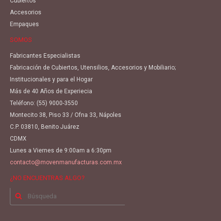
Cubiertos
Accesorios
Empaques
SOMOS
Fabricantes Especialistas
Fabricación de Cubiertos, Utensilios, Accesorios y Mobiliario;
Institucionales y para el Hogar
Más de 40 Años de Experiecia
Teléfono:
(55) 9000-3550
Montecito 38, Piso 33 / Ofna 33, Nápoles
C.P. 03810, Benito Juárez
CDMX
Lunes a Viernes de 9:00am a 6:30pm
contacto@movenmanufacturas.com.mx
¿NO ENCUENTRAS ALGO?
Buscar
por: