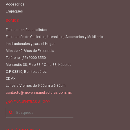
Accesorios
Empaques
SOMOS
Fabricantes Especialistas
Fabricación de Cubiertos, Utensilios, Accesorios y Mobiliario;
Institucionales y para el Hogar
Más de 40 Años de Experiecia
Teléfono:
(55) 9000-3550
Montecito 38, Piso 33 / Ofna 33, Nápoles
C.P. 03810, Benito Juárez
CDMX
Lunes a Viernes de 9:00am a 6:30pm
contacto@movenmanufacturas.com.mx
¿NO ENCUENTRAS ALGO?
Buscar
por: