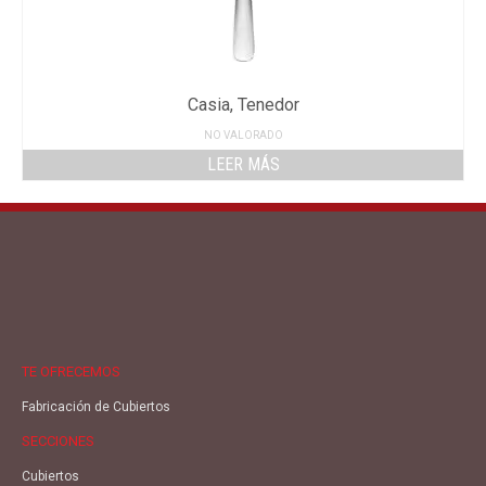
Casia, Tenedor
NO VALORADO
LEER MÁS
TE OFRECEMOS
Fabricación de Cubiertos
SECCIONES
Cubiertos