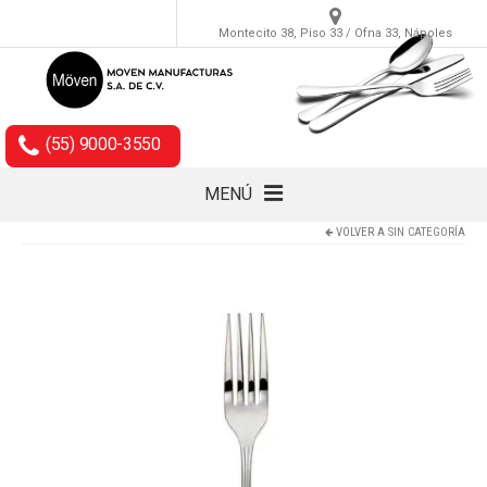
Montecito 38, Piso 33 / Ofna 33, Nápoles
(55) 9000-3550
MENÚ
VOLVER A
SIN CATEGORÍA
Cubiertos
Accesorios
Empaques