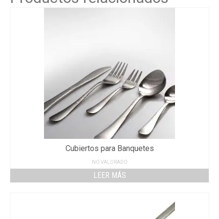
Cubiertos para Banquetes
NO VALORADO
LEER MÁS