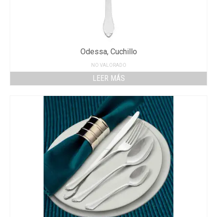
Odessa, Cuchillo
NO VALORADO
LEER MÁS