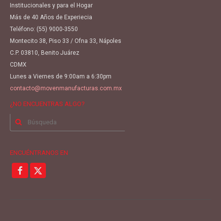
Institucionales y para el Hogar
Más de 40 Años de Experiecia
Teléfono:
(55) 9000-3550
Montecito 38, Piso 33 / Ofna 33, Nápoles
C.P. 03810, Benito Juárez
CDMX
Lunes a Viernes de 9:00am a 6:30pm
contacto@movenmanufacturas.com.mx
¿NO ENCUENTRAS ALGO?
Buscar
por:
ENCUÉNTRANOS EN