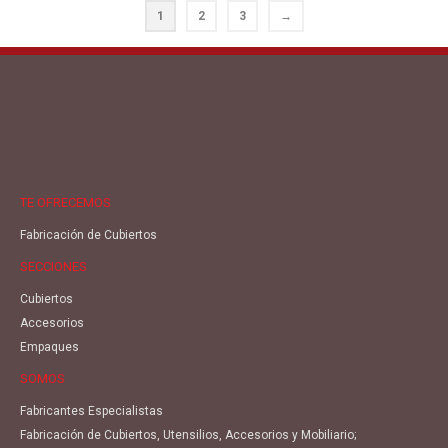
1
2
3
→
TE OFRECEMOS
Fabricación de Cubiertos
SECCIONES
Cubiertos
Accesorios
Empaques
SOMOS
Fabricantes Especialistas
Fabricación de Cubiertos, Utensilios, Accesorios y Mobiliario;